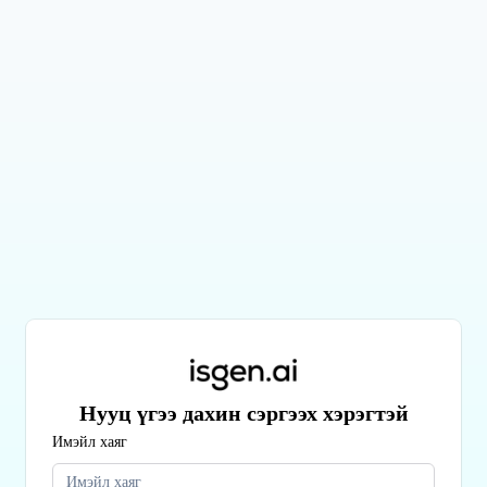
Нууц үгээ дахин сэргээх хэрэгтэй
Имэйл хаяг