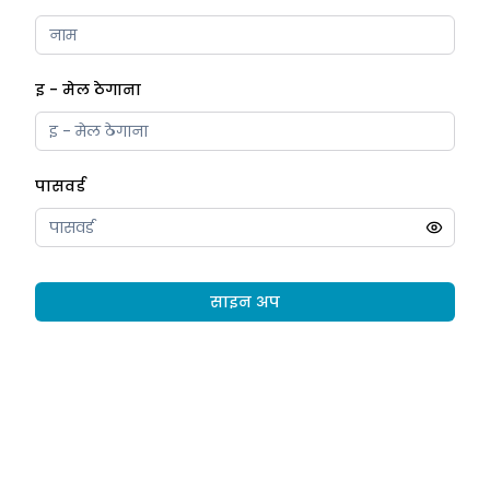
इ - मेल ठेगाना
पासवर्ड
साइन अप