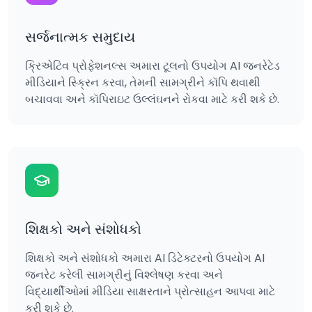
સર્જનાત્મક સમુદાય
ક્રિએટિવ પ્રોફેશનલ્સ અમારા ટૂલનો ઉપયોગ AI જનરેટેડ
મીડિયાને સ્ક્રિન કરવા, તેમની સામગ્રીને કૉપિ થવાથી
બચાવવા અને કૉપિરાઇટ ઉલ્લંઘનને રોકવા માટે કરી શકે છે.
શિક્ષકો અને સંશોધકો
શિક્ષકો અને સંશોધકો અમારા AI ડિટેક્ટરનો ઉપયોગ AI
જનરેટ કરેલી સામગ્રીનું વિશ્લેષણ કરવા અને
વિદ્યાર્થીઓમાં મીડિયા સાક્ષરતાને પ્રોત્સાહન આપવા માટે
કરી શકે છે.