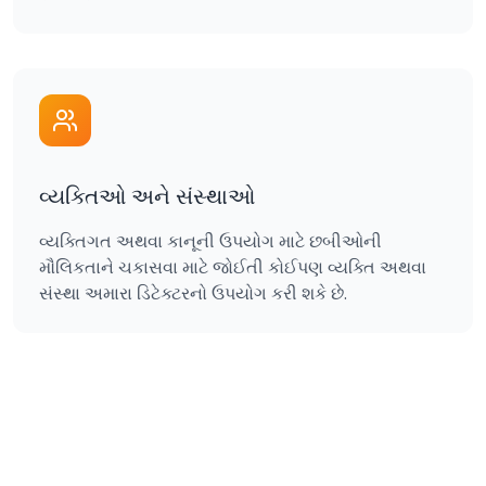
વ્યક્તિઓ અને સંસ્થાઓ
વ્યક્તિગત અથવા કાનૂની ઉપયોગ માટે છબીઓની
મૌલિકતાને ચકાસવા માટે જોઈતી કોઈપણ વ્યક્તિ અથવા
સંસ્થા અમારા ડિટેક્ટરનો ઉપયોગ કરી શકે છે.