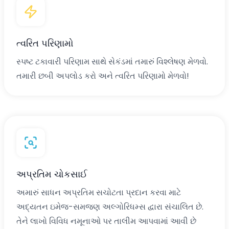
ત્વરિત પરિણામો
સ્પષ્ટ ટકાવારી પરિણામ સાથે સેકંડમાં તમારું વિશ્લેષણ મેળવો.
તમારી છબી અપલોડ કરો અને ત્વરિત પરિણામો મેળવો!
અપ્રતિમ ચોકસાઈ
અમારું સાધન અપ્રતિમ સચોટતા પ્રદાન કરવા માટે
અદ્યતન ઇમેજ-સમજણ અલ્ગોરિધમ્સ દ્વારા સંચાલિત છે.
તેને લાખો વિવિધ નમૂનાઓ પર તાલીમ આપવામાં આવી છે