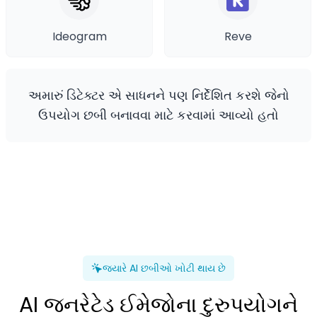
Ideogram
Reve
અમારું ડિટેક્ટર એ સાધનને પણ નિર્દેશિત કરશે જેનો
ઉપયોગ છબી બનાવવા માટે કરવામાં આવ્યો હતો
જ્યારે AI છબીઓ ખોટી થાય છે
AI જનરેટેડ ઈમેજોના દુરુપયોગને