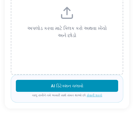
અપલોડ કરવા માટે ક્લિક કરો અથવા ખેંચો
અને છોડો
AI ડિટેક્શન ચલાવો
ચાલુ રાખીને તમે અમારી સાથે સંમત થાઓ છો
સેવાની શરતો