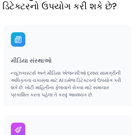
ડિટેક્ટરનો ઉપયોગ કરી શકે છે?
મીડિયા સંસ્થાઓ
ન્યૂઝકાસ્ટર્સ અને મીડિયા એજન્સીઓ દ્રશ્ય સામગ્રીની
અધિકૃતતા ચકાસવા માટે AI ઇમેજ ડિટેક્ટરનો ઉપયોગ કરી
શકે છે. ખોટી માહિતીના ફેલાવાને રોકવા માટે સમાચાર
પ્રકાશિત કરતા પહેલા તે કરવું આવશ્યક છે.