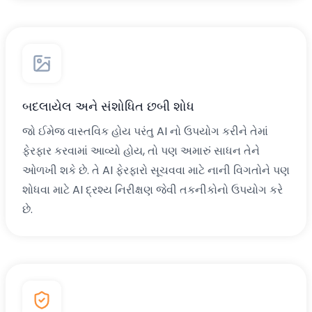
બદલાયેલ અને સંશોધિત છબી શોધ
જો ઈમેજ વાસ્તવિક હોય પરંતુ AI નો ઉપયોગ કરીને તેમાં
ફેરફાર કરવામાં આવ્યો હોય, તો પણ અમારું સાધન તેને
ઓળખી શકે છે. તે AI ફેરફારો સૂચવવા માટે નાની વિગતોને પણ
શોધવા માટે AI દ્રશ્ય નિરીક્ષણ જેવી તકનીકોનો ઉપયોગ કરે
છે.