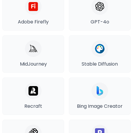
Adobe Firefly
GPT-4o
MidJourney
Stable Diffusion
Recraft
Bing Image Creator