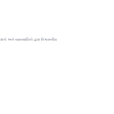
ક્ષકો અને વ્યાવસાયિકો દ્વારા વિશ્વસનીય