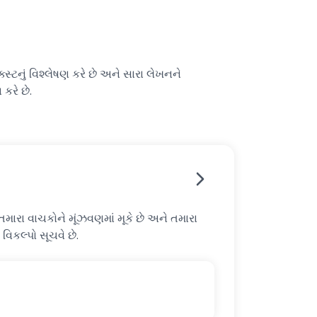
્ટનું વિશ્લેષણ કરે છે અને સારા લેખનને
કરે છે.
રા વાચકોને મૂંઝવણમાં મૂકે છે અને તમારા
 વિકલ્પો સૂચવે છે.