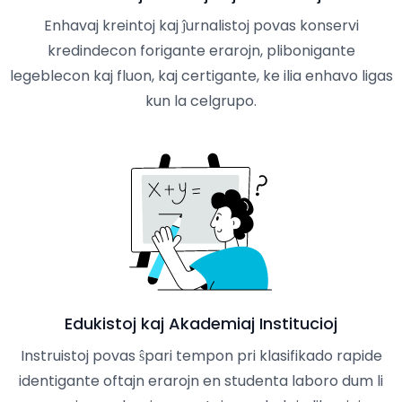
Enhavaj kreintoj kaj ĵurnalistoj povas konservi
kredindecon forigante erarojn, plibonigante
legeblecon kaj fluon, kaj certigante, ke ilia enhavo ligas
kun la celgrupo.
Edukistoj kaj Akademiaj Institucioj
Instruistoj povas ŝpari tempon pri klasifikado rapide
identigante oftajn erarojn en studenta laboro dum li