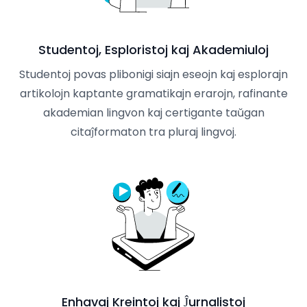
Studentoj, Esploristoj kaj Akademiuloj
Studentoj povas plibonigi siajn eseojn kaj esplorajn
artikolojn kaptante gramatikajn erarojn, rafinante
akademian lingvon kaj certigante taŭgan
citaĵformaton tra pluraj lingvoj.
Enhavaj Kreintoj kaj Ĵurnalistoj