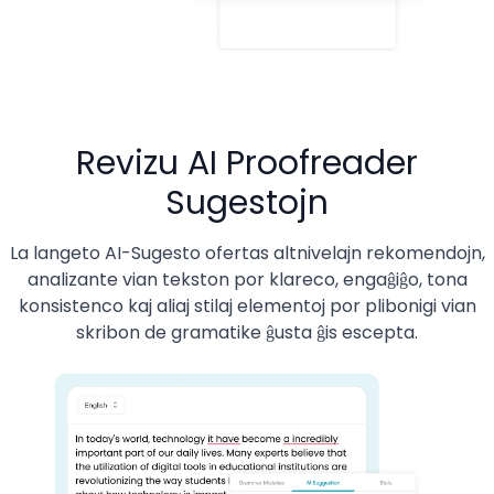
Revizu AI Proofreader
Sugestojn
La langeto AI-Sugesto ofertas altnivelajn rekomendojn,
analizante vian tekston por klareco, engaĝiĝo, tona
konsistenco kaj aliaj stilaj elementoj por plibonigi vian
skribon de gramatike ĝusta ĝis escepta.