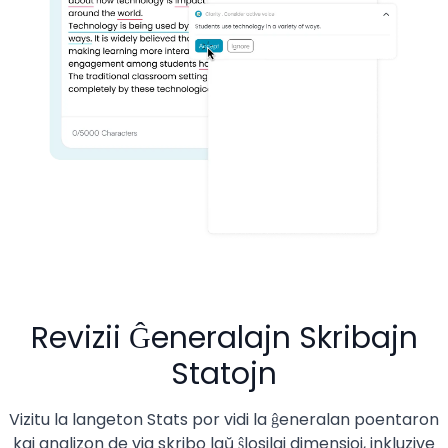
Revizii Ĝeneralajn Skribajn
Statojn
Vizitu la langeton Stats por vidi la ĝeneralan poentaron
kaj analizon de via skribo laŭ ŝlosilaj dimensioj, inkluzive