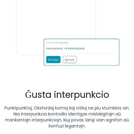
Ĝusta interpunkcio
Punktpunktoj, Oksfordaj komoj kaj citiloj ne plu stumblos vin.
Nia interpunkcia kontrolilo identigas mislokigitajn aŭ
mankantajn interpunkciojn, kiuj povas ŝanĝi vian signifon aŭ
konfuzi legantojn.