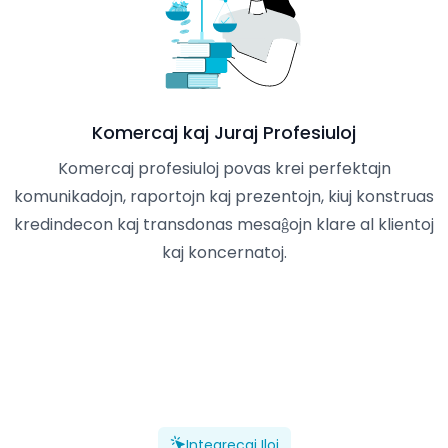
Komercaj kaj Juraj Profesiuloj
Komercaj profesiuloj povas krei perfektajn
komunikadojn, raportojn kaj prezentojn, kiuj konstruas
kredindecon kaj transdonas mesaĝojn klare al klientoj
kaj koncernatoj.
Integrecaj Iloj