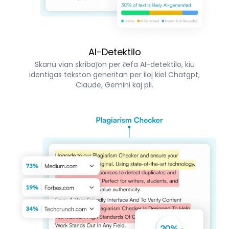
AI-Detektilo
Skanu vian skribaĵon per ĉefa AI-detektilo, kiu
identigas tekston generitan per iloj kiel Chatgpt,
Claude, Gemini kaj pli.