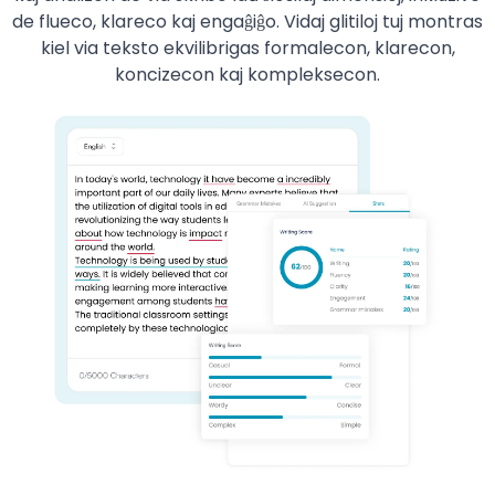
de flueco, klareco kaj engaĝiĝo. Vidaj glitiloj tuj montras
kiel via teksto ekvilibrigas formalecon, klarecon,
koncizecon kaj kompleksecon.