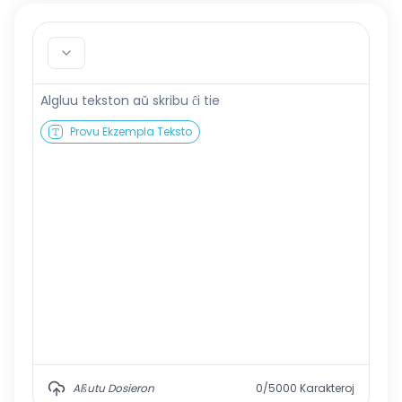
Provu Ekzempla Teksto
Alŝutu Dosieron
0/5000
Karakteroj