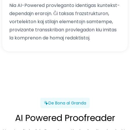
Nia AI-Powered provleganto identigas kuntekst-
dependajn erarojn. Ĝi taksas frazstrukturon,
vortelekton kaj stilajn elementojn samtempe,
provizante transskriban provlegadon kiu imitas
la komprenon de homaj redaktistoj.
De Bona al Granda
AI Powered Proofreader