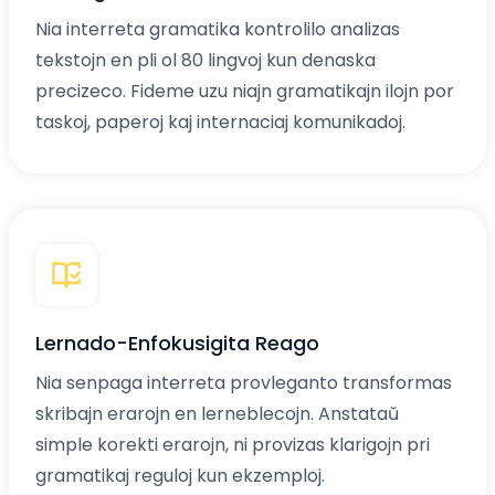
Nia interreta gramatika kontrolilo analizas
tekstojn en pli ol 80 lingvoj kun denaska
precizeco. Fideme uzu niajn gramatikajn ilojn por
taskoj, paperoj kaj internaciaj komunikadoj.
Lernado-Enfokusigita Reago
Nia senpaga interreta provleganto transformas
skribajn erarojn en lerneblecojn. Anstataŭ
simple korekti erarojn, ni provizas klarigojn pri
gramatikaj reguloj kun ekzemploj.