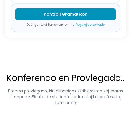
Kontroli Gramatikon
Daŭrigante vi konsentas pri nia
Reguloj de servado
Konferenco en Provlegado..
Preciza provlegado, kiu plibonigas skribkvaliton kaj ŝparas
tempon - Fidata de studentoj, edukistoj kaj profesiuloj
tutmonde