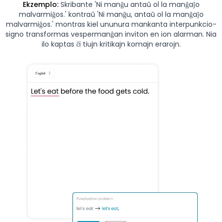
Ekzemplo:
Skribante 'Ni manĝu antaŭ ol la manĝaĵo
malvarmiĝos.' kontraŭ 'Ni manĝu, antaŭ ol la manĝaĵo
malvarmiĝos.' montras kiel ununura mankanta interpunkcio-
signo transformas vespermanĝan inviton en ion alarman. Nia
ilo kaptas ĉi tiujn kritikajn komajn erarojn.