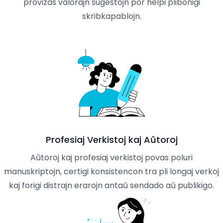
provizas valorajn sugestojn por helpi plibonigi
skribkapablojn.
Profesiaj Verkistoj kaj Aŭtoroj
Aŭtoroj kaj profesiaj verkistoj povas poluri
manuskriptojn, certigi konsistencon tra pli longaj verkoj
kaj forigi distrajn erarojn antaŭ sendado aŭ publikigo.