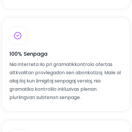
100% Senpaga
Nia interreta ilo pri gramatikkontrolo ofertas
altkvalitan provlegadon sen abonkotizoj. Male al
aliaj iloj kun limigitaj senpagaj versioj, nia
gramatika kontrolilo inkluzivas plenan
plurlingvan subtenon senpage.