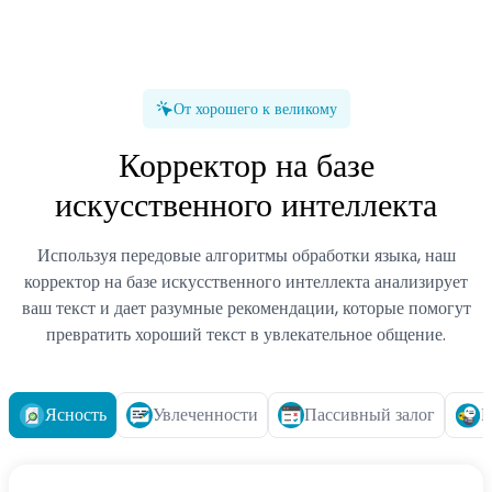
От хорошего к великому
Корректор на базе
искусственного интеллекта
Используя передовые алгоритмы обработки языка, наш
корректор на базе искусственного интеллекта анализирует
ваш текст и дает разумные рекомендации, которые помогут
превратить хороший текст в увлекательное общение.
Ясность
Увлеченности
Пассивный залог
Б