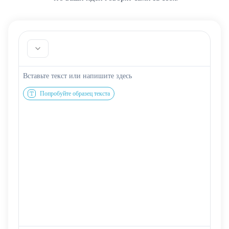
Попробуйте образец текста