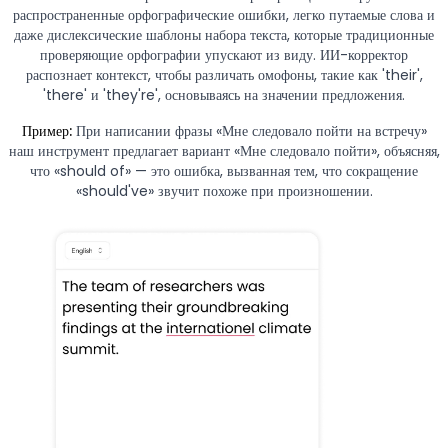
распространенные орфографические ошибки, легко путаемые слова и
даже дислексические шаблоны набора текста, которые традиционные
проверяющие орфографии упускают из виду. ИИ-корректор
распознает контекст, чтобы различать омофоны, такие как 'their',
'there' и 'they're', основываясь на значении предложения.
Пример:
При написании фразы «Мне следовало пойти на встречу»
наш инструмент предлагает вариант «Мне следовало пойти», объясняя,
что «should of» — это ошибка, вызванная тем, что сокращение
«should've» звучит похоже при произношении.