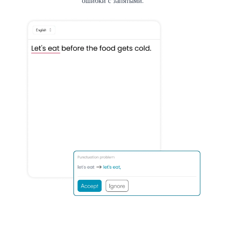
ошибки с запятыми.