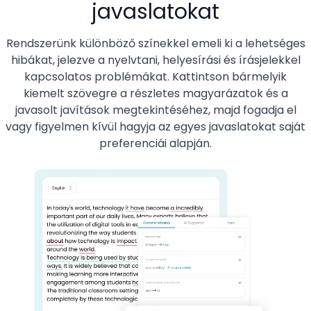
javaslatokat
Rendszerünk különböző színekkel emeli ki a lehetséges
hibákat, jelezve a nyelvtani, helyesírási és írásjelekkel
kapcsolatos problémákat. Kattintson bármelyik
kiemelt szövegre a részletes magyarázatok és a
javasolt javítások megtekintéséhez, majd fogadja el
vagy figyelmen kívül hagyja az egyes javaslatokat saját
preferenciái alapján.