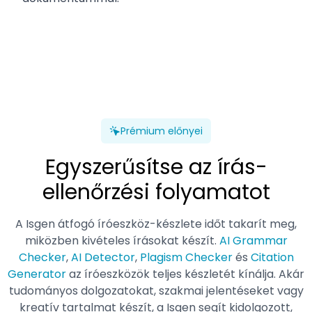
Prémium előnyei
Egyszerűsítse az írás-
ellenőrzési folyamatot
A Isgen átfogó íróeszköz-készlete időt takarít meg,
miközben kivételes írásokat készít.
AI Grammar
Checker
,
AI Detector
,
Plagism Checker
és
Citation
Generator
az íróeszközök teljes készletét kínálja. Akár
tudományos dolgozatokat, szakmai jelentéseket vagy
kreatív tartalmat készít, a Isgen segít kidolgozott,