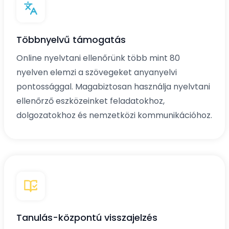
Többnyelvű támogatás
Online nyelvtani ellenőrünk több mint 80
nyelven elemzi a szövegeket anyanyelvi
pontossággal. Magabiztosan használja nyelvtani
ellenőrző eszközeinket feladatokhoz,
dolgozatokhoz és nemzetközi kommunikációhoz.
Tanulás-központú visszajelzés