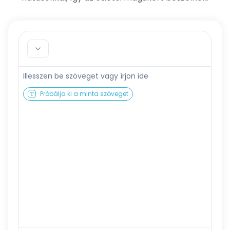
Próbálja ki a minta szöveget