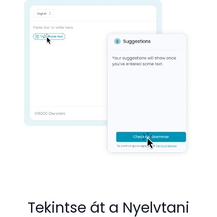
Tekintse át a Nyelvtani