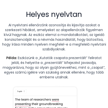
Helyes nyelvtan
AI nyelvtani ellenőrzőnk azonosítja és kijavítja azokat a
szerkezeti hibákat, amelyeket az alapellenőrzők figyelmen
kívül hagynak. Az eszköz elemzi a mondatalkotást, az igeidő
konzisztenciáját és a névmás használatát, hogy biztosítsa,
hogy írása minden nyelven megfelel-e a megfelelő nyelvtani
szabályoknak.
Példa:
Eszközünk a „Kutatók csapata prezentált” feliratot
jelöli, és helyette a „prezentált” kifejezést javasolja,
magyarázva, hogy az olyan gyűjtőnevekhez, mint a „csapat”,
egyes számú igékre van szükség annak ellenére, hogy több
emberre utalnak.