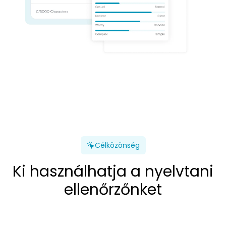
Célközönség
Ki használhatja a nyelvtani
ellenőrzőnket