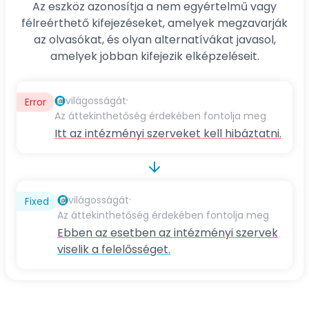
Az eszköz azonosítja a nem egyértelmű vagy
félreérthető kifejezéseket, amelyek megzavarják
az olvasókat, és olyan alternatívákat javasol,
amelyek jobban kifejezik elképzeléseit.
·
világosságát
Error
Az áttekinthetőség érdekében fontolja meg
Itt az intézményi szerveket kell hibáztatni.
·
világosságát
Fixed
Az áttekinthetőség érdekében fontolja meg
Ebben az esetben az intézményi szervek
viselik a felelősséget.