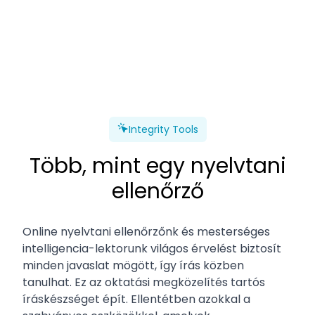
Integrity Tools
Több, mint egy nyelvtani
ellenőrző
Online nyelvtani ellenőrzőnk és mesterséges
intelligencia-lektorunk világos érvelést biztosít
minden javaslat mögött, így írás közben
tanulhat. Ez az oktatási megközelítés tartós
íráskészséget épít. Ellentétben azokkal a