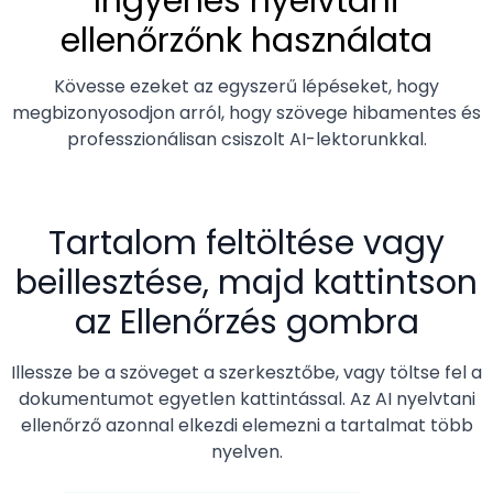
Ingyenes nyelvtani
ellenőrzőnk használata
Kövesse ezeket az egyszerű lépéseket, hogy
megbizonyosodjon arról, hogy szövege hibamentes és
professzionálisan csiszolt AI-lektorunkkal.
Tartalom feltöltése vagy
beillesztése, majd kattintson
az Ellenőrzés gombra
Illessze be a szöveget a szerkesztőbe, vagy töltse fel a
dokumentumot egyetlen kattintással. Az AI nyelvtani
ellenőrző azonnal elkezdi elemezni a tartalmat több
nyelven.