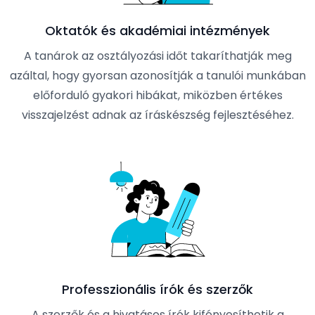
Oktatók és akadémiai intézmények
A tanárok az osztályozási időt takaríthatják meg
azáltal, hogy gyorsan azonosítják a tanulói munkában
előforduló gyakori hibákat, miközben értékes
visszajelzést adnak az íráskészség fejlesztéséhez.
Professzionális írók és szerzők
A szerzők és a hivatásos írók kifényesíthetik a