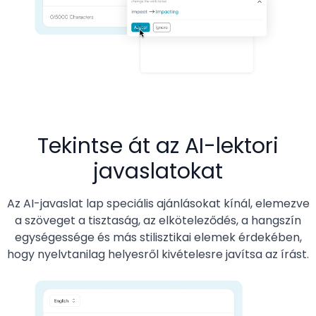
Tekintse át az AI-lektori
javaslatokat
Az AI-javaslat lap speciális ajánlásokat kínál, elemezve
a szöveget a tisztaság, az elköteleződés, a hangszín
egységessége és más stilisztikai elemek érdekében,
hogy nyelvtanilag helyesről kivételesre javítsa az írást.