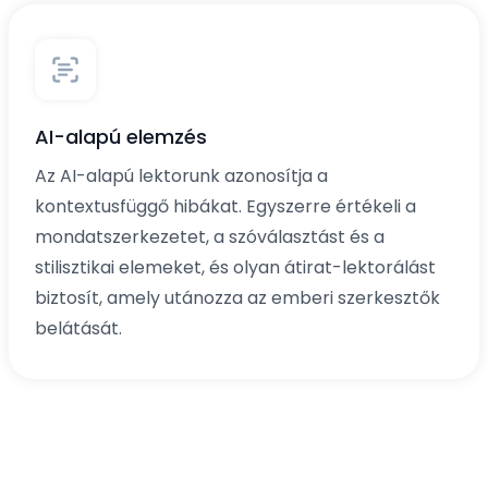
AI-alapú elemzés
Az AI-alapú lektorunk azonosítja a
kontextusfüggő hibákat. Egyszerre értékeli a
mondatszerkezetet, a szóválasztást és a
stilisztikai elemeket, és olyan átirat-lektorálást
biztosít, amely utánozza az emberi szerkesztők
belátását.