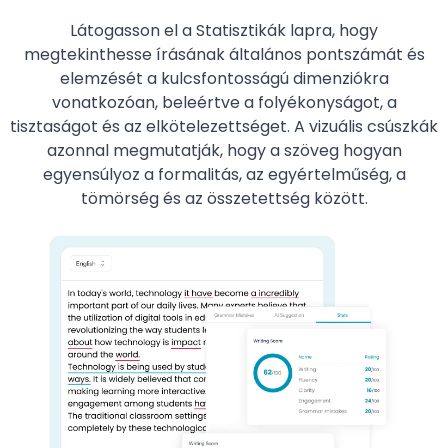
Látogasson el a Statisztikák lapra, hogy
megtekinthesse írásának általános pontszámát és
elemzését a kulcsfontosságú dimenziókra
vonatkozóan, beleértve a folyékonyságot, a
tisztaságot és az elkötelezettséget. A vizuális csúszkák
azonnal megmutatják, hogy a szöveg hogyan
egyensúlyoz a formalitás, az egyértelműség, a
tömörség és az összetettség között.