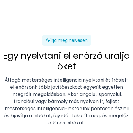
Írja meg helyesen
Egy nyelvtani ellenőrző uralja
őket
Átfogó mesterséges intelligencia nyelvtani és írásjel-
ellenőrzőnk több javítóeszközt egyesít egyetlen
integrált megoldásban. Akár angolul, spanyolul,
franciául vagy bármely más nyelven ír, fejlett
mesterséges intelligencia-lektorunk pontosan észleli
és kijavítja a hibákat, így időt takarít meg, és megelőzi
a kínos hibákat.