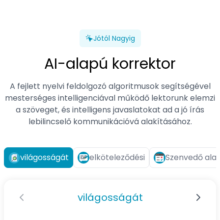
Jótól Nagyig
AI-alapú korrektor
A fejlett nyelvi feldolgozó algoritmusok segítségével
mesterséges intelligenciával működő lektorunk elemzi
a szöveget, és intelligens javaslatokat ad a jó írás
lebilincselő kommunikációvá alakításához.
világosságát
elköteleződési
Szenvedő ala
világosságát