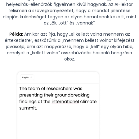
helyesírás-ellenőrzők figyelmen kívül hagynak. Az AI-lektor
felismeri a szövegkörnyezetet, hogy a mondat jelentése
alapján különbséget tegyen az olyan homofonok között, mint
az „ők, „ott” és „vannak”.
Példa:
Amikor azt írja, hogy „el kellett volna mennem az
értekezletre”, eszközünk a „mennem kellett volna” kifejezést
javasolja, ami azt magyarázza, hogy a „kell” egy olyan hiba,
amelyet a „kellett volna” összehúzódás hasonló hangzása
okoz.