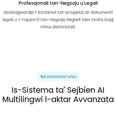
Professjonali tan-Negozju u Legali
Issalvagwardja l-kontenut tal-propjetà, id-dokumenti
legali, u r-rapporti tan-negozju tiegħek biex tevita kopji
mhux awtorizzati.
Karatteristiċi Uniċi
Is-Sistema ta' Sejbien AI
Multilingwi l-aktar Avvanzata