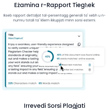
Eżamina r-Rapport Tiegħek
Ikseb rapport dettaljat tal-persentaġġ ġenerali ta' xebh u n-
numru totali ta' kliem ikkupjati minn sorsi esterni.
Irrevedi Sorsi Plaġjati