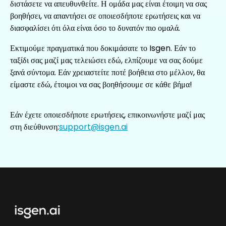
διστάσετε να απευθυνθείτε. Η ομάδα μας είναι έτοιμη να σας
βοηθήσει, να απαντήσει σε οποιεσδήποτε ερωτήσεις και να
διασφαλίσει ότι όλα είναι όσο το δυνατόν πιο ομαλά.
Εκτιμούμε πραγματικά που δοκιμάσατε το Isgen. Εάν το
ταξίδι σας μαζί μας τελειώσει εδώ, ελπίζουμε να σας δούμε
ξανά σύντομα. Εάν χρειαστείτε ποτέ βοήθεια στο μέλλον, θα
είμαστε εδώ, έτοιμοι να σας βοηθήσουμε σε κάθε βήμα!
Εάν έχετε οποιεσδήποτε ερωτήσεις, επικοινωνήστε μαζί μας
στη διεύθυνση:
support@isgen.ai
Footer