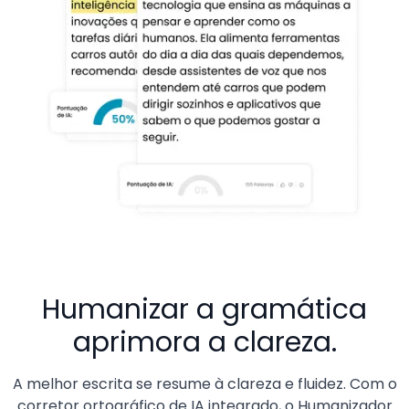
Humanizar a gramática
aprimora a clareza.
A melhor escrita se resume à clareza e fluidez. Com o
corretor ortográfico de IA integrado, o Humanizador