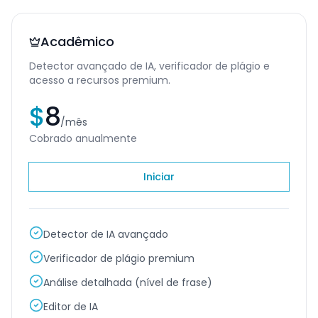
Acadêmico
Detector avançado de IA, verificador de plágio e
acesso a recursos premium.
$
8
/
mês
Cobrado anualmente
Iniciar
Detector de IA avançado
Verificador de plágio premium
Análise detalhada (nível de frase)
Editor de IA